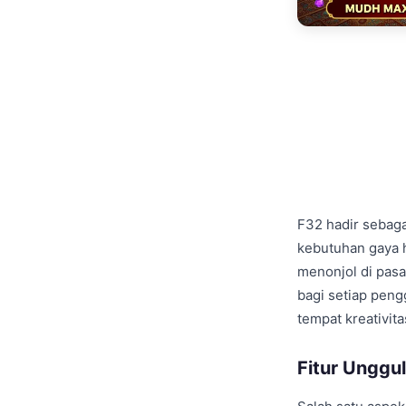
F32 hadir sebaga
kebutuhan gaya h
menonjol di pas
bagi setiap peng
tempat kreativi
Fitur Unggu