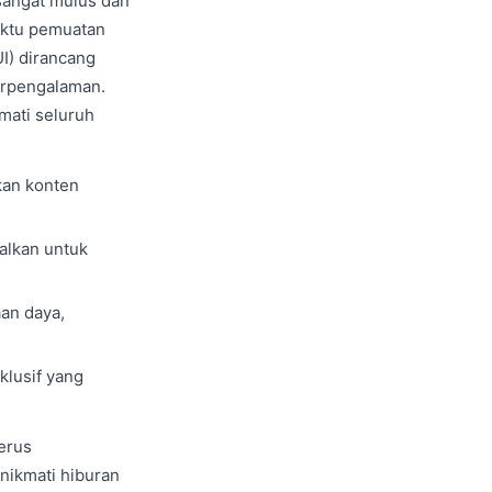
sangat mulus dan
waktu pemuatan
I) dirancang
erpengalaman.
kmati seluruh
kan konten
malkan untuk
aan daya,
klusif yang
erus
nikmati hiburan