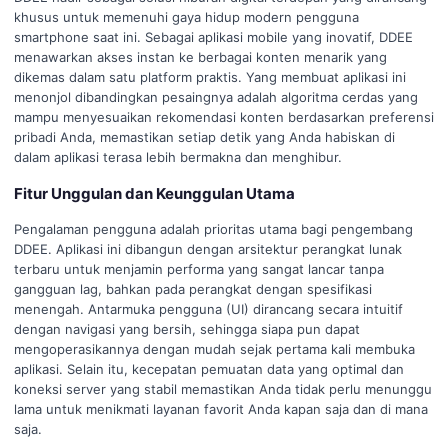
khusus untuk memenuhi gaya hidup modern pengguna
smartphone saat ini. Sebagai aplikasi mobile yang inovatif, DDEE
menawarkan akses instan ke berbagai konten menarik yang
dikemas dalam satu platform praktis. Yang membuat aplikasi ini
menonjol dibandingkan pesaingnya adalah algoritma cerdas yang
mampu menyesuaikan rekomendasi konten berdasarkan preferensi
pribadi Anda, memastikan setiap detik yang Anda habiskan di
dalam aplikasi terasa lebih bermakna dan menghibur.
Fitur Unggulan dan Keunggulan Utama
Pengalaman pengguna adalah prioritas utama bagi pengembang
DDEE. Aplikasi ini dibangun dengan arsitektur perangkat lunak
terbaru untuk menjamin performa yang sangat lancar tanpa
gangguan lag, bahkan pada perangkat dengan spesifikasi
menengah. Antarmuka pengguna (UI) dirancang secara intuitif
dengan navigasi yang bersih, sehingga siapa pun dapat
mengoperasikannya dengan mudah sejak pertama kali membuka
aplikasi. Selain itu, kecepatan pemuatan data yang optimal dan
koneksi server yang stabil memastikan Anda tidak perlu menunggu
lama untuk menikmati layanan favorit Anda kapan saja dan di mana
saja.