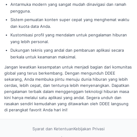
Antarmuka modern yang sangat mudah dinavigasi dan ramah
pengguna.
Sistem pemuatan konten super cepat yang menghemat waktu
dan kuota data Anda.
Kustomisasi profil yang mendalam untuk pengalaman hiburan
yang lebih personal.
Dukungan teknis yang andal dan pembaruan aplikasi secara
berkala untuk keamanan maksimal.
Jangan lewatkan kesempatan untuk menjadi bagian dari komunitas
global yang terus berkembang. Dengan mengunduh DDEE
sekarang, Anda membuka pintu menuju dunia hiburan yang lebih
cerdas, lebih cepat, dan tentunya lebih menyenangkan. Dapatkan
pengalaman terbaik dalam menggenggam teknologi hiburan masa
kini hanya melalui satu aplikasi yang andal. Segera unduh dan
rasakan sendiri kemudahan yang ditawarkan oleh DDEE langsung
di perangkat favorit Anda hari ini!
Syarat dan Ketentuan
Kebijakan Privasi